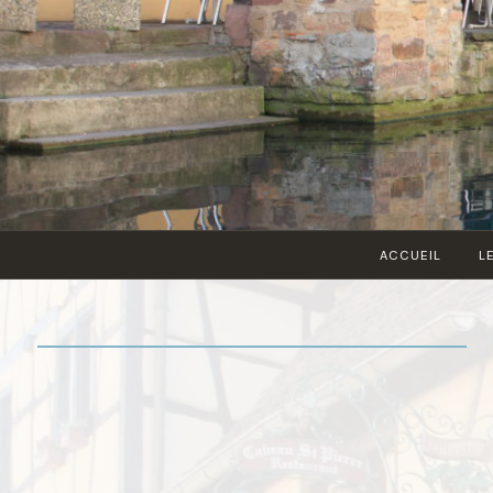
ACCUEIL
L