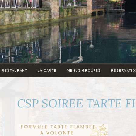
E RESTAURANT
LA CARTE
MENUS GROUPES
RÉSERVATIO
CSP SOIREE TARTE 