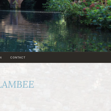
N
CONTACT
FLAMBEE