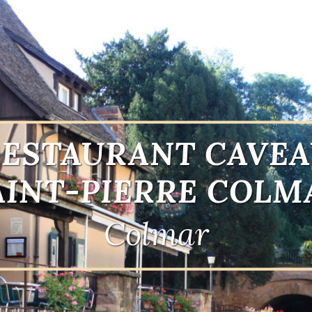
ESTAURANT CAVE
AINT-PIERRE COLM
Colmar