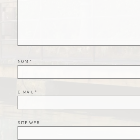
NOM
*
E-MAIL
*
SITE WEB