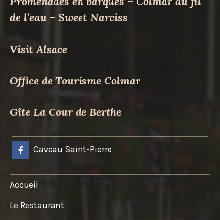
Promenades en barques – Colmar au fil
de l’eau – Sweet Narciss
Visit Alsace
Office de Tourisme Colmar
Gîte La Cour de Berthe
Caveau Saint-Pierre
Accueil
Le Restaurant