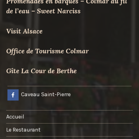
Promenades en barques – Colmar au fil
de l’eau – Sweet Narciss
Visit Alsace
Office de Tourisme Colmar
Gîte La Cour de Berthe
Caveau Saint-Pierre
Accueil
Le Restaurant